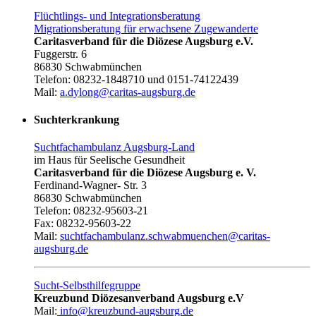
Flüchtlings- und Integrationsberatung
Migrationsberatung für erwachsene Zugewanderte
Caritasverband für die Diözese Augsburg e.V.
Fuggerstr. 6
86830 Schwabmünchen
Telefon: 08232-1848710 und 0151-74122439
Mail:
a.dylong@caritas-augsburg.de
Suchterkrankung
Suchtfachambulanz Augsburg-Land
im Haus für Seelische Gesundheit
Caritasverband für die Diözese Augsburg e. V.
Ferdinand-Wagner- Str. 3
86830 Schwabmünchen
Telefon: 08232-95603-21
Fax: 08232-95603-22
Mail:
suchtfachambulanz.schwabmuenchen@caritas-
augsburg.de
Sucht-Selbsthilfegruppe
Kreuzbund Diözesanverband Augsburg e.V
Mail:
info@kreuzbund-augsburg.de