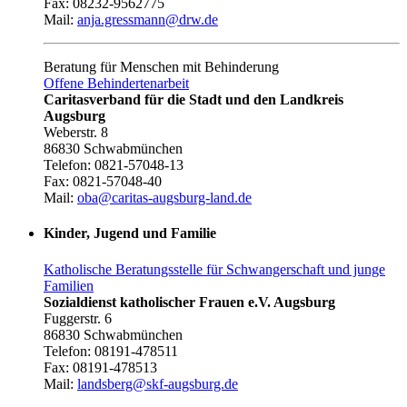
Fax: 08232-9562775
Mail:
anja.gressmann@drw.de
Beratung für Menschen mit Behinderung
Offene Behindertenarbeit
Caritasverband für die Stadt und den Landkreis
Augsburg
Weberstr. 8
86830 Schwabmünchen
Telefon: 0821-57048-13
Fax: 0821-57048-40
Mail:
oba@caritas-augsburg-land.de
Kinder, Jugend und Familie
Katholische Beratungsstelle für Schwangerschaft und junge
Familien
Sozialdienst katholischer Frauen e.V. Augsburg
Fuggerstr. 6
86830 Schwabmünchen
Telefon: 08191-478511
Fax: 08191-478513
Mail:
landsberg@skf-augsburg.de