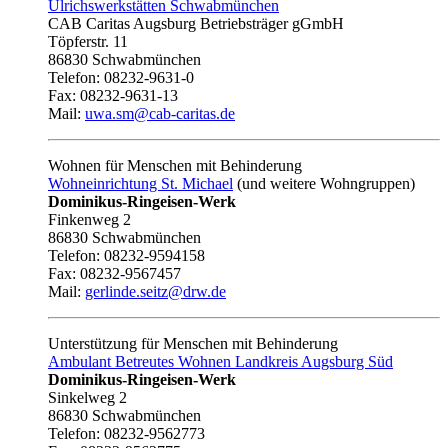
Ulrichswerkstätten Schwabmünchen
CAB Caritas Augsburg Betriebsträger gGmbH
Töpferstr. 11
86830 Schwabmünchen
Telefon: 08232-9631-0
Fax: 08232-9631-13
Mail:
uwa.sm@cab-caritas.de
Wohnen für Menschen mit Behinderung
Wohneinrichtung St. Michael
(und weitere Wohngruppen)
Dominikus-Ringeisen-Werk
Finkenweg 2
86830 Schwabmünchen
Telefon: 08232-9594158
Fax: 08232-9567457
Mail:
gerlinde.seitz@drw.de
Unterstützung für Menschen mit Behinderung
Ambulant Betreutes Wohnen Landkreis Augsburg Süd
Dominikus-Ringeisen-Werk
Sinkelweg 2
86830 Schwabmünchen
Telefon: 08232-9562773