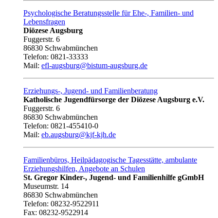
Psychologische Beratungsstelle für Ehe-, Familien- und
Lebensfragen
Diözese Augsburg
Fuggerstr. 6
86830 Schwabmünchen
Telefon: 0821-33333
Mail:
efl-augsburg@bistum-augsburg.de
Erziehungs-, Jugend- und Familienberatung
Katholische Jugendfürsorge der Diözese Augsburg e.V.
Fuggerstr. 6
86830 Schwabmünchen
Telefon: 0821-455410-0
Mail:
eb.augsburg@kjf-kjh.de
Familienbüros, Heilpädagogische Tagesstätte, ambulante
Erziehungshilfen, Angebote an Schulen
St. Gregor Kinder-, Jugend- und Familienhilfe gGmbH
Museumstr. 14
86830 Schwabmünchen
Telefon: 08232-9522911
Fax: 08232-9522914