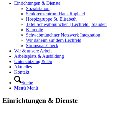
Einrichtungen & Dienste
Sozialstation
Seniorenzentrum Haus Raphael
Hospizgruppe St. Elisabeth
Tafel Schwabmünchen | Lechfeld | Stauden
Klamotte
Schwabmünchner Netzwerk Integration
Wir daheim auf dem Lechfeld
Stromspar-Check
Wir & unsere Arbeit
Arbeitsplatz & Ausbildung
Unterstützung & Du
Aktuelles
Kontakt
Suche
Menü
Menü
Einrichtungen
&
Dienste