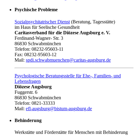
Psychische Probleme
Sozialpsychitatrischer Dienst
(Beratung, Tagesstätte)
im Haus für Seelische Gesundheit
Caritasverband für die Diözese Augsburg e. V.
Ferdinand-Wagner- Str. 3
86830 Schwabmünchen
Telefon: 08232-95603-11
Fax: 08232-95603-12
Mail:
spdi.schwabmuenchen@caritas-augsburg.de
Psychologische Beratungsstelle für Ehe-, Familien- und
Lebensfragen
Diözese Augsburg
Fuggerstr. 6
86830 Schwabmünchen
Telefon: 0821-33333
Mail:
efl-augsburg@bistum-augsburg.de
Behinderung
Werkstätte und Förderstätte für Menschen mit Behinderung