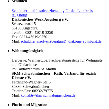
Schulden
Schuldner- und Insolvenzberatung für den Landkreis
Augsburg
Diakonisches Werk Augsburg e.V.
Schaezlerstr. 15
86150 Augsburg
Telefon: 0821-45019-3250
Fax: 0821-45019-9250
Mail:
schuldner-insolvenzberatung@diakonie-augsburg.de
Wohnungslosigkeit
Herberge, Wärmestube, Fachberatungsstelle für Wohnungs-
und Obdachlose
im Caritaszentrum St. Martin
SKM Schwabmünchen – Kath. Verband für soziale
Dienste e.V.
Ferdinand-Wagner- Str. 6
86830 Schwabmünchen
Telefon/Fax: 08232-79775
Mail:
kontakt@skm-schwabmuenchen.de
Flucht und Migration