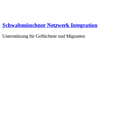
Schwabmünchner Netzwerk Integration
Unterstützung für Geflüchtete und Migranten