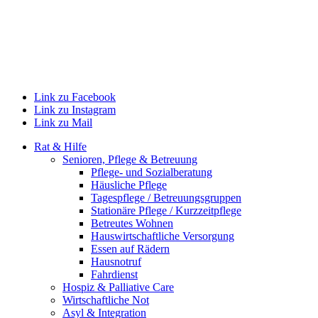
Link zu Facebook
Link zu Instagram
Link zu Mail
Rat & Hilfe
Senioren, Pflege & Betreuung
Pflege- und Sozialberatung
Häusliche Pflege
Tagespflege / Betreuungsgruppen
Stationäre Pflege / Kurzzeitpflege
Betreutes Wohnen
Hauswirtschaftliche Versorgung
Essen auf Rädern
Hausnotruf
Fahrdienst
Hospiz & Palliative Care
Wirtschaftliche Not
Asyl & Integration